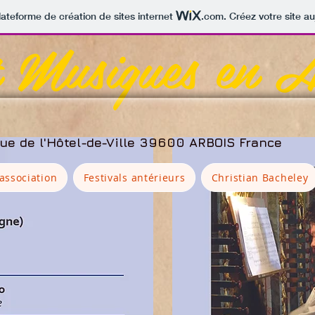
lateforme de création de sites internet
.com
. Créez votre site au
t Musiques en A
rue de l'Hôtel-
de-Ville 39600 ARBOIS France​
'association
Festivals antérieurs
Christian Bacheley